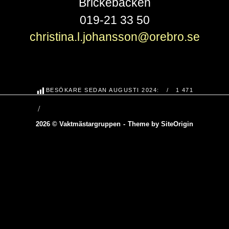
Brickebacken
019-21 33 50
christina.l.johansson@orebro.se
BESÖKARE SEDAN AUGUSTI 2024:
1 471
2026 © Vaktmästargruppen
Theme by
SiteOrigin