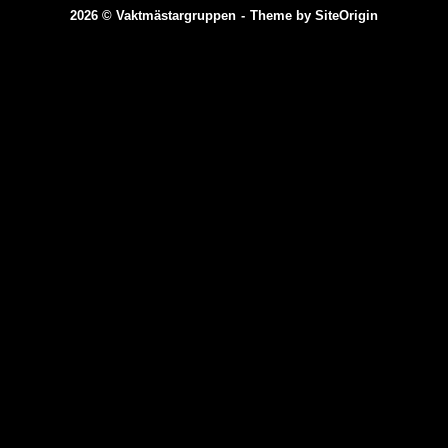
2026 © Vaktmästargruppen
Theme by
SiteOrigin