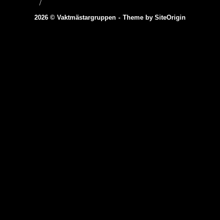
2026 © Vaktmästargruppen
Theme by
SiteOrigin