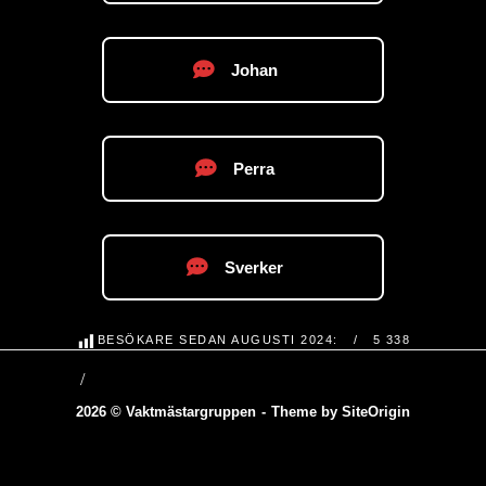
Johan
Perra
Sverker
BESÖKARE SEDAN AUGUSTI 2024:
5 338
2026 © Vaktmästargruppen
Theme by
SiteOrigin